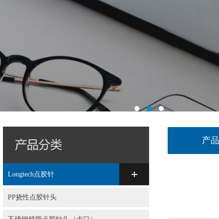
产
Longtech点胶针
PP挠性点胶针头