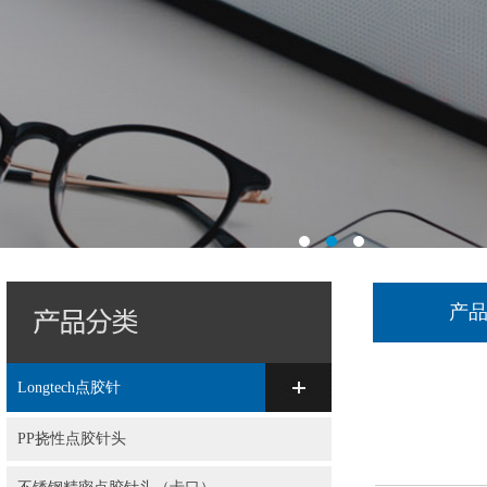
产
Longtech点胶针
PP挠性点胶针头