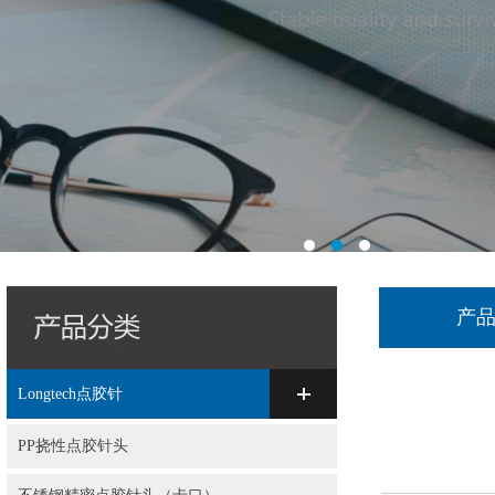
产
Longtech点胶针
PP挠性点胶针头